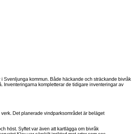
lev i Svenljunga kommun. Både häckande och sträckande bivråk
. Inventeringarna kompletterar de tidigare inventeringar av
 verk. Det planerade vindparksområdet är beläget
ch höst. Syftet var även att kartlägga om bivråk