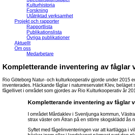
Kulturhistoria
Forskning
Utåtriktad verksamhet
Projekt och rapporter
Rapportlista
Publikationslista
Övriga publikationer
Aktuellt
Om oss
Medarbetare
Kompletterande inventering av fåglar 
Rio Göteborg Natur- och kulturkooperativ gjorde under 2015 e
inventerades. Häckande fåglar i naturreservatet Klev, beläget 
fågellivet i området som gjordes av Rio Kulturkooperativ år 2
Kompletterande inventering av fåglar 
I området Mårdaklev i Svenljunga kommun, Västra 
strax väster om Ätran på en större skogsklädd ås 
Syftet med fågelinventeringen var att kartlägga i 