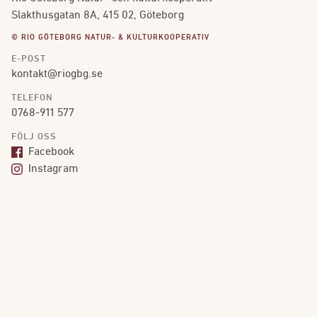
Slakthusgatan 8A, 415 02, Göteborg
© RIO GÖTEBORG NATUR- & KULTURKOOPERATIV
E-POST
kontakt@riogbg.se
TELEFON
0768-911 577
FÖLJ OSS
Facebook
Instagram