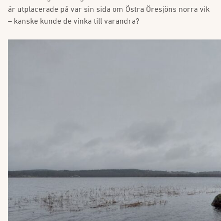
är utplacerade på var sin sida om Östra Öresjöns norra vik
– kanske kunde de vinka till varandra?