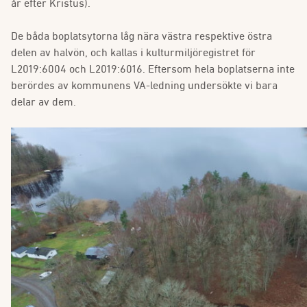
år efter Kristus).
De båda boplatsytorna låg nära västra respektive östra
delen av halvön, och kallas i kulturmiljöregistret för
L2019:6004 och L2019:6016. Eftersom hela boplatserna inte
berördes av kommunens VA-ledning undersökte vi bara
delar av dem.