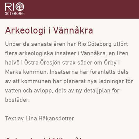
Arkeologi i Vännåkra
Under de senaste åren har Rio Göteborg utfört
flera arkeologiska insatser i Vännåkra, en liten
halvö i Östra Öresjön strax söder om Örby i
Marks kommun. Insatserna har föranletts dels
av att kommunen har planerat nya ledningar för
vatten och avlopp, dels av ny detaljplan för
bostäder.
Text av Lina Håkansdotter