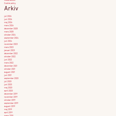
Medarbetare
Cookie policy
Arkiv
juli 2026
juni 2026
maj 2026
mars 2026
december 2025
mars 2025
oktober 2024
september 2024
juni 2024
november 2023
mars 2023
januari 2023
december 2022
oktober 2022
juni 2022
mars 2022
december 2021
oktober 2021
augusti 2021
juni 2021
september 2020
juli 2020
juni 2020
maj 2020
april 2020
december 2019
november 2019
oktober 2019
september 2019
augusti 2019
maj 2019
april 2019
mars 2019