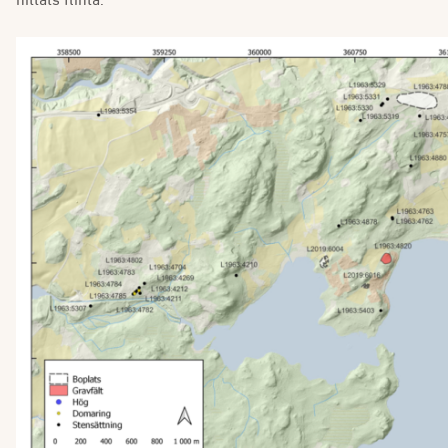
hittats flinta.