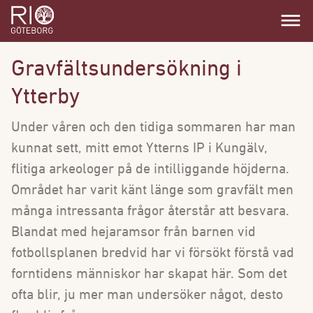
dehaze
Gravfältsundersökning i
Ytterby
Under våren och den tidiga sommaren har man
kunnat sett, mitt emot Ytterns IP i Kungälv,
flitiga arkeologer på de intilliggande höjderna.
Området har varit känt länge som gravfält men
många intressanta frågor återstår att besvara.
Blandat med hejaramsor från barnen vid
fotbollsplanen bredvid har vi försökt förstå vad
forntidens människor har skapat här. Som det
ofta blir, ju mer man undersöker något, desto