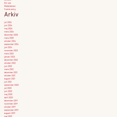
Aktuellt
Om oss
Medarbetare
Cookie policy
Arkiv
juli 2026
juni 2026
maj 2026
mars 2026
december 2025
mars 2025
oktober 2024
september 2024
juni 2024
november 2023
mars 2023
januari 2023
december 2022
oktober 2022
juni 2022
mars 2022
december 2021
oktober 2021
augusti 2021
juni 2021
september 2020
juli 2020
juni 2020
maj 2020
april 2020
december 2019
november 2019
oktober 2019
september 2019
augusti 2019
maj 2019