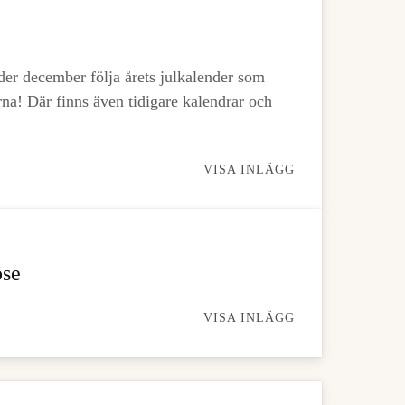
r december följa årets julkalender som
na! Där finns även tidigare kalendrar och
VISA INLÄGG
öse
VISA INLÄGG