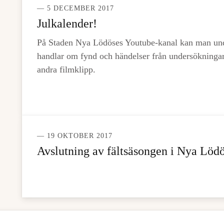
— 5 DECEMBER 2017
Julkalender!
På Staden Nya Lödöses Youtube-kanal kan man unde
handlar om fynd och händelser från undersökningar
andra filmklipp.
— 19 OKTOBER 2017
Avslutning av fältsäsongen i Nya Löd