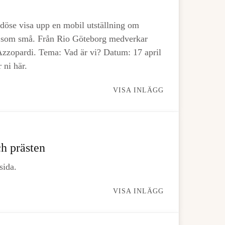
öse visa upp en mobil utställning om
a som små. Från Rio Göteborg medverkar
zzopardi. Tema: Vad är vi? Datum: 17 april
r ni här.
VISA INLÄGG
ch prästen
sida.
VISA INLÄGG