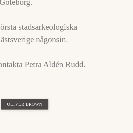
 Göteborg.
törsta stadsarkeologiska
ästsverige någonsin.
ontakta Petra Aldén Rudd.
OLIVER BROWN