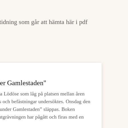
tidning som går att hämta här i pdf
der Gamlestaden"
a Lödöse som låg på platsen mellan åren
s och befästningar undersöktes. Onsdag den
under Gamlestaden” släppas. Boken
 utgrävningen har pågått och firas med en