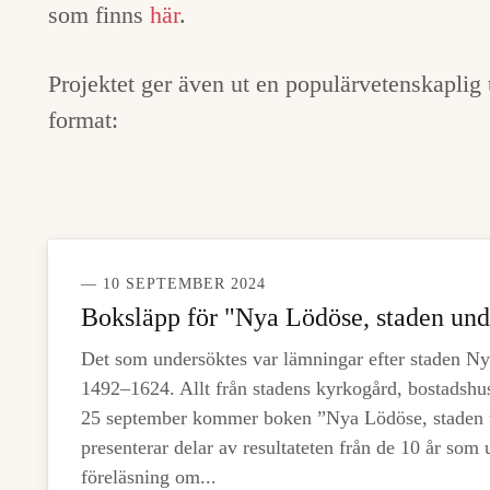
som finns
här
.
Projektet ger även ut en populärvetenskaplig 
format:
— 10 SEPTEMBER 2024
Boksläpp för "Nya Lödöse, staden un
Det som undersöktes var lämningar efter staden Ny
1492–1624. Allt från stadens kyrkogård, bostadshu
25 september kommer boken ”Nya Lödöse, staden 
presenterar delar av resultateten från de 10 år som
föreläsning om...