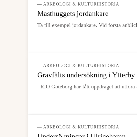
— ARKEOLOGI & KULTURHISTORIA
Masthuggets jordankare
Ta till exempel jordankare. Vid första anbli
— ARKEOLOGI & KULTURHISTORIA
Gravfälts undersökning i Ytterby
RIO Göteborg har fått uppdraget att utföra
— ARKEOLOGI & KULTURHISTORIA
Undersökningar i Ulricehamn