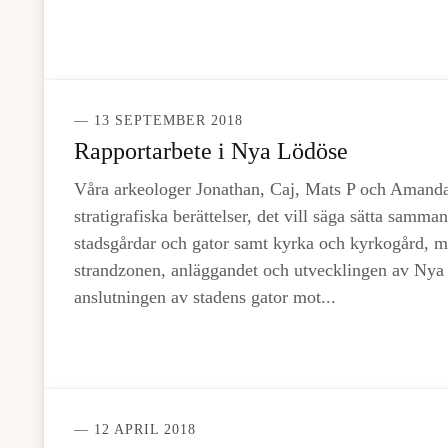
— 13 SEPTEMBER 2018
Rapportarbete i Nya Lödöse
Våra arkeologer Jonathan, Caj, Mats P och Amanda j
stratigrafiska berättelser, det vill säga sätta samm
stadsgårdar och gator samt kyrka och kyrkogård, 
strandzonen, anläggandet och utvecklingen av Nya
anslutningen av stadens gator mot...
— 12 APRIL 2018