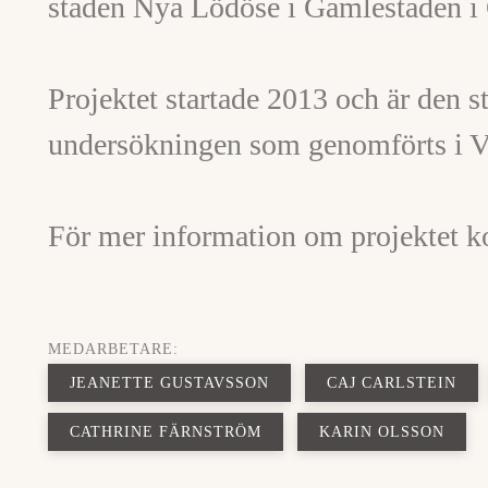
staden Nya Lödöse i Gamlestaden i
Projektet startade 2013 och är den s
undersökningen som genomförts i V
För mer information om projektet k
MEDARBETARE:
JEANETTE GUSTAVSSON
CAJ CARLSTEIN
CATHRINE FÄRNSTRÖM
KARIN OLSSON