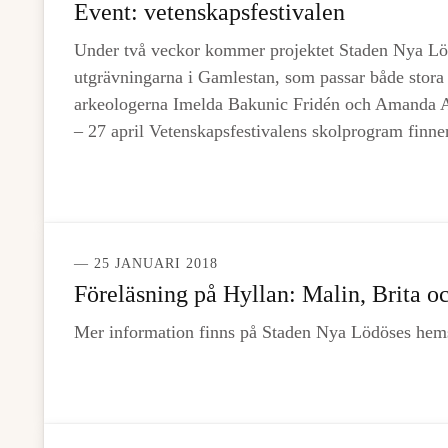
Event: vetenskapsfestivalen
Under två veckor kommer projektet Staden Nya Löd
utgrävningarna i Gamlestan, som passar både stor
arkeologerna Imelda Bakunic Fridén och Amanda A
– 27 april Vetenskapsfestivalens skolprogram finne
— 25 JANUARI 2018
Föreläsning på Hyllan: Malin, Brita o
Mer information finns på Staden Nya Lödöses hem