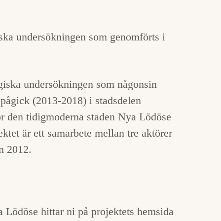
giska undersökningen som genomförts i
ogiska undersökningen som någonsin
pågick (2013-2018) i stadsdelen
ör den tidigmoderna staden Nya Lödöse
tet är ett samarbete mellan tre aktörer
n 2012.
 Lödöse hittar ni på projektets hemsida