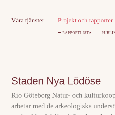
Våra tjänster
Projekt och rapporter
RAPPORTLISTA
PUBLI
Staden Nya Lödöse
Rio Göteborg Natur- och kulturkoope
arbetar med de arkeologiska unders