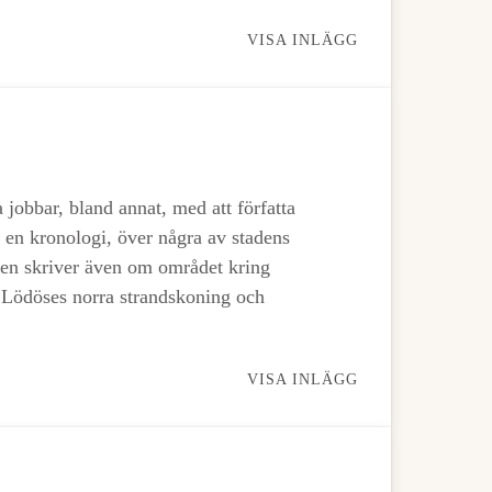
VISA INLÄGG
obbar, bland annat, med att författa
an en kronologi, över några av stadens
men skriver även om området kring
 Lödöses norra strandskoning och
VISA INLÄGG