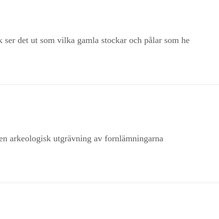
ck ser det ut som vilka gamla stockar och pålar som he
 en arkeologisk utgrävning av fornlämningarna