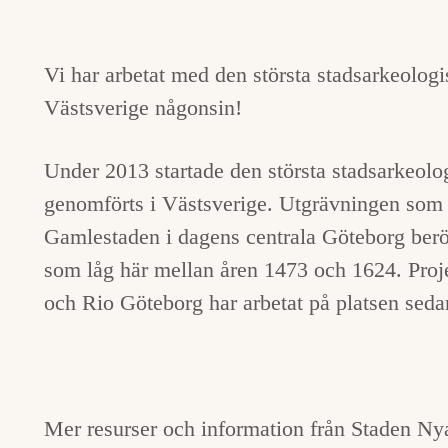
Vi har arbetat med den största stadsarkeolo
Västsverige någonsin!
Under 2013 startade den största stadsarkeol
genomförts i Västsverige. Utgrävningen som 
Gamlestaden i dagens centrala Göteborg ber
som låg här mellan åren 1473 och 1624. Projek
och Rio Göteborg har arbetat på platsen seda
Mer resurser och information från Staden Nya