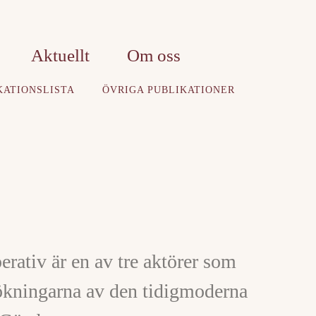
Aktuellt
Om oss
KATIONSLISTA
ÖVRIGA PUBLIKATIONER
rativ är en av tre aktörer som
ökningarna av den tidigmoderna