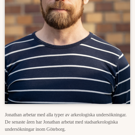
Jonathan arbetar med alla typer av arkeologiska undersökningar.
De senaste åren har Jonathan arbetat med stadsarkeologiska
undersökningar inom Göteborg.