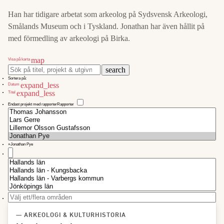
Han har tidigare arbetat som arkeolog på Sydsvensk Arkeologi,
Smålands Museum och i Tyskland. Jonathan har även hållit på
med förmedling av arkeologi på Birka.
map
Visa på karta
search
Sortera på:
expand_less
Datum
expand_less
Titel
Endast projekt med rapporter
Rapporter
×
Jonathan Pye
— ARKEOLOGI & KULTURHISTORIA