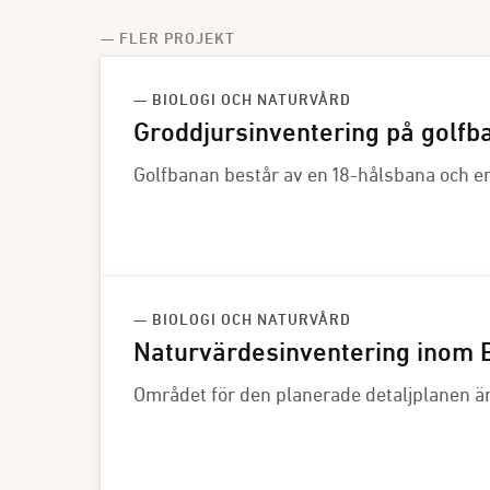
— FLER PROJEKT
— BIOLOGI OCH NATURVÅRD
Groddjursinventering på golfb
Golfbanan består av en 18-hålsbana och e
— BIOLOGI OCH NATURVÅRD
Naturvärdesinventering inom B
Området för den planerade detaljplanen är 