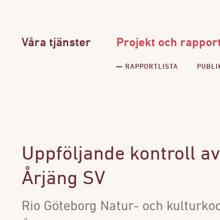
Våra tjänster
Projekt och rappor
RAPPORTLISTA
PUBLI
Uppföljande kontroll av
Årjäng SV
Rio Göteborg Natur- och kulturko