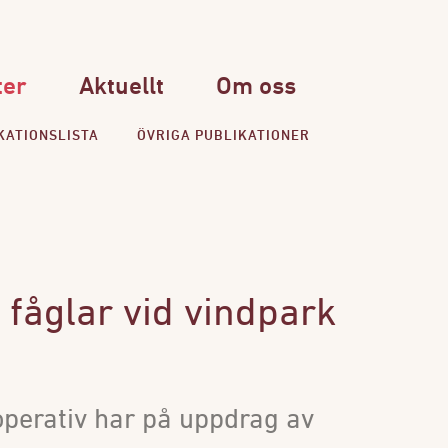
ter
Aktuellt
Om oss
KATIONSLISTA
ÖVRIGA PUBLIKATIONER
 fåglar vid vindpark
operativ har på uppdrag av