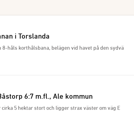
anan i Torslanda
n 8-håls korthålsbana, belägen vid havet på den sydvä
åstorp 6:7 m.fl., Ale kommun
cirka 5 hektar stort och ligger strax väster om väg E