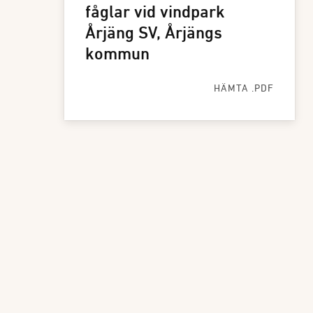
fåglar vid vindpark
Årjäng SV, Årjängs
kommun
HÄMTA .PDF