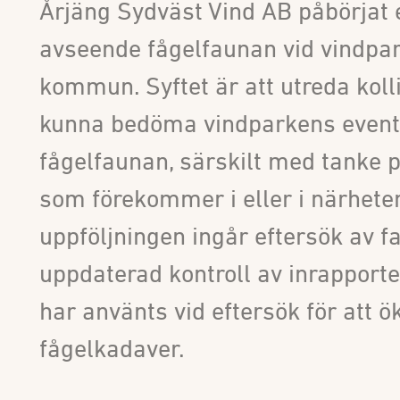
Årjäng Sydväst Vind AB påbörjat 
avseende fågelfaunan vid vindpar
kommun. Syftet är att utreda kolli
kunna bedöma vindparkens event
fågelfaunan, särskilt med tanke 
som förekommer i eller i närheten
uppföljningen ingår eftersök av fa
uppdaterad kontroll av inrapport
har använts vid eftersök för att ö
fågelkadaver.