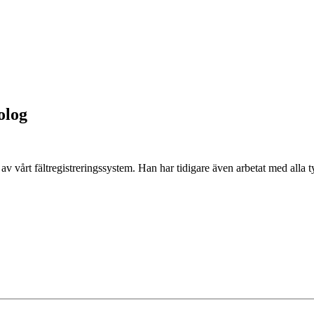
olog
v vårt fältregistreringssystem. Han har tidigare även arbetat med alla 