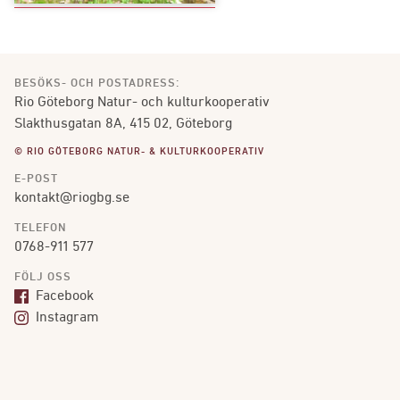
BESÖKS- OCH POSTADRESS:
Rio Göteborg Natur- och kulturkooperativ
Slakthusgatan 8A, 415 02, Göteborg
© RIO GÖTEBORG NATUR- & KULTURKOOPERATIV
E-POST
kontakt@riogbg.se
TELEFON
0768-911 577
FÖLJ OSS
Facebook
Instagram