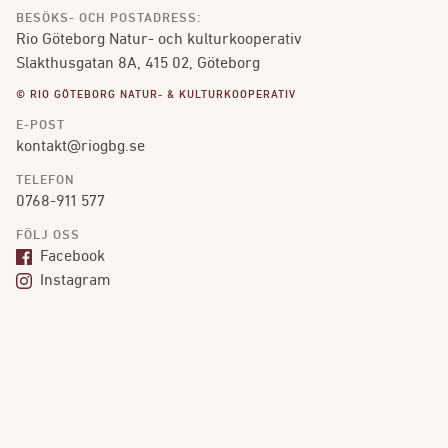
BESÖKS- OCH POSTADRESS:
Rio Göteborg Natur- och kulturkooperativ
Slakthusgatan 8A, 415 02, Göteborg
© RIO GÖTEBORG NATUR- & KULTURKOOPERATIV
E-POST
kontakt@riogbg.se
TELEFON
0768-911 577
FÖLJ OSS
Facebook
Instagram