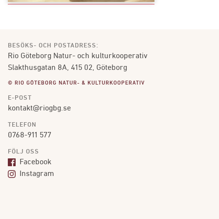
BESÖKS- OCH POSTADRESS:
Rio Göteborg Natur- och kulturkooperativ
Slakthusgatan 8A, 415 02, Göteborg
© RIO GÖTEBORG NATUR- & KULTURKOOPERATIV
E-POST
kontakt@riogbg.se
TELEFON
0768-911 577
FÖLJ OSS
Facebook
Instagram