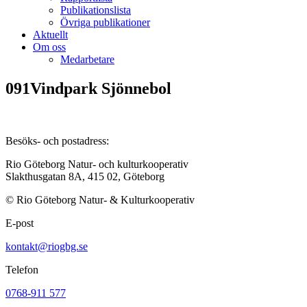
Publikationslista
Övriga publikationer
Aktuellt
Om oss
Medarbetare
091Vindpark Sjönnebol
Besöks- och postadress:
Rio Göteborg Natur- och kulturkooperativ
Slakthusgatan 8A, 415 02, Göteborg
© Rio Göteborg Natur- & Kulturkooperativ
E-post
kontakt@riogbg.se
Telefon
0768-911 577