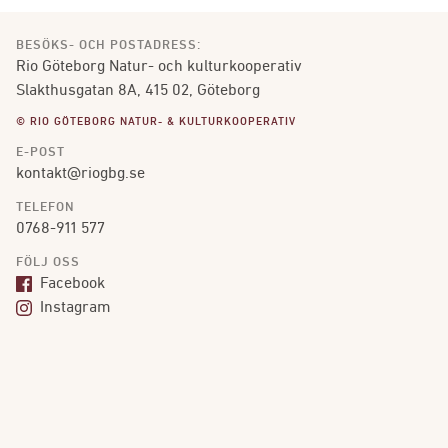
BESÖKS- OCH POSTADRESS:
Rio Göteborg Natur- och kulturkooperativ
Slakthusgatan 8A, 415 02, Göteborg
© RIO GÖTEBORG NATUR- & KULTURKOOPERATIV
E-POST
kontakt@riogbg.se
TELEFON
0768-911 577
FÖLJ OSS
Facebook
Instagram