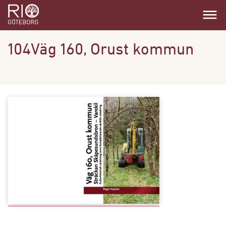
dehaze
104Väg 160, Orust kommun