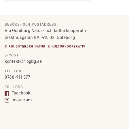
BESÖKS- OCH POSTADRESS:
Rio Göteborg Natur- och kulturkooperativ
Slakthusgatan 8A, 415 02, Göteborg
© RIO GÖTEBORG NATUR- & KULTURKOOPERATIV
E-POST
kontakt@riogbg.se
TELEFON
0768-911 577
FÖLJ OSS
Facebook
Instagram