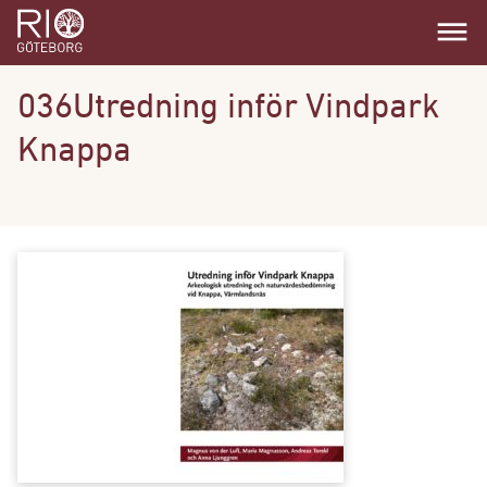
dehaze
036Utredning inför Vindpark
Knappa