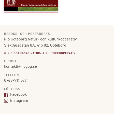
BESÖKS- OCH POSTADRESS:
Rio Göteborg Natur- och kulturkooperativ
Slakthusgatan 8A, 415 02, Göteborg
© RIO GÖTEBORG NATUR- & KULTURKOOPERATIV
E-POST
kontakt@riogbg.se
TELEFON
0768-911 577
FÖLJ OSS
Facebook
Instagram