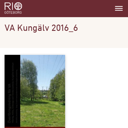
dehaze
VA Kungälv 2016_6