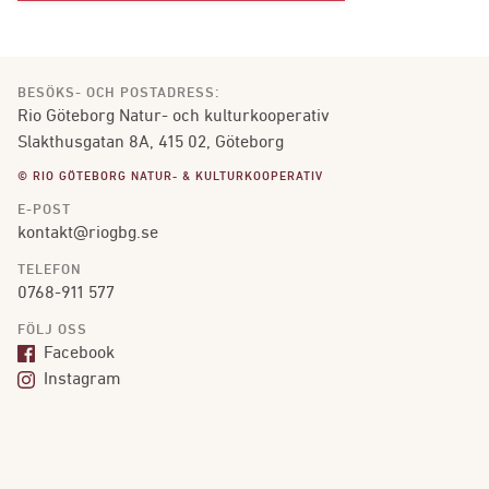
BESÖKS- OCH POSTADRESS:
Rio Göteborg Natur- och kulturkooperativ
Slakthusgatan 8A, 415 02, Göteborg
© RIO GÖTEBORG NATUR- & KULTURKOOPERATIV
E-POST
kontakt@riogbg.se
TELEFON
0768-911 577
FÖLJ OSS
Facebook
Instagram