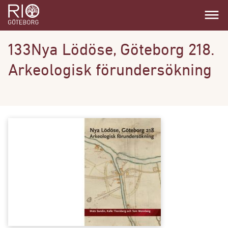
dehaze
133Nya Lödöse, Göteborg 218.
Arkeologisk förundersökning