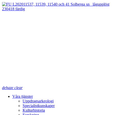
dehaze
clear
Våra tjänster
Uppdragsarkeologi
Specialistkunskaper
Kulturhistoria
Forskning