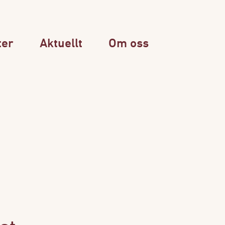
ter
Aktuellt
Om oss