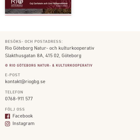
BESÖKS- OCH POSTADRESS:
Rio Göteborg Natur- och kulturkooperativ
Slakthusgatan 8A, 415 02, Göteborg
© RIO GÖTEBORG NATUR- & KULTURKOOPERATIV
E-POST
kontakt@riogbg.se
TELEFON
0768-911 577
FÖLJ OSS
Facebook
Instagram