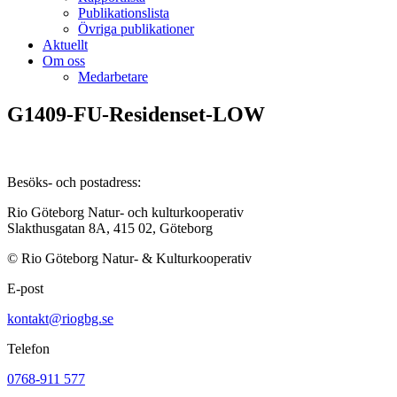
Publikationslista
Övriga publikationer
Aktuellt
Om oss
Medarbetare
G1409-FU-Residenset-LOW
Besöks- och postadress:
Rio Göteborg Natur- och kulturkooperativ
Slakthusgatan 8A, 415 02, Göteborg
© Rio Göteborg Natur- & Kulturkooperativ
E-post
kontakt@riogbg.se
Telefon
0768-911 577