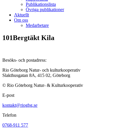
Publikationslista
Övriga publikationer
Aktuellt
Om oss
Medarbetare
101Bergtäkt Kila
Besöks- och postadress:
Rio Göteborg Natur- och kulturkooperativ
Slakthusgatan 8A, 415 02, Göteborg
© Rio Göteborg Natur- & Kulturkooperativ
E-post
kontakt@riogbg.se
Telefon
0768-911 577