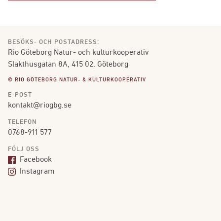
BESÖKS- OCH POSTADRESS:
Rio Göteborg Natur- och kulturkooperativ
Slakthusgatan 8A, 415 02, Göteborg
© RIO GÖTEBORG NATUR- & KULTURKOOPERATIV
E-POST
kontakt@riogbg.se
TELEFON
0768-911 577
FÖLJ OSS
Facebook
Instagram