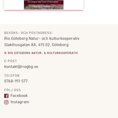
BESÖKS- OCH POSTADRESS:
Rio Göteborg Natur- och kulturkooperativ
Slakthusgatan 8A, 415 02, Göteborg
© RIO GÖTEBORG NATUR- & KULTURKOOPERATIV
E-POST
kontakt@riogbg.se
TELEFON
0768-911 577
FÖLJ OSS
Facebook
Instagram