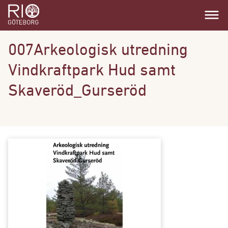
dehaze
007Arkeologisk utredning
Vindkraftpark Hud samt
Skaveröd_Gurseröd