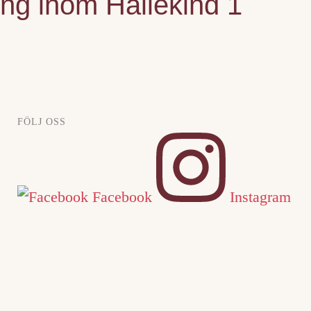
ing inom Hällekind 1
FÖLJ OSS
Facebook
Instagram