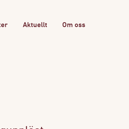
ter
Aktuellt
Om oss