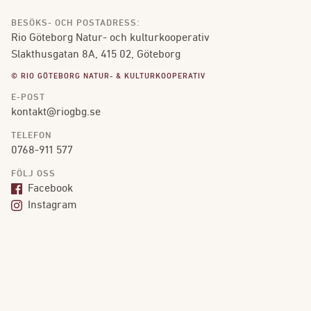
BESÖKS- OCH POSTADRESS:
Rio Göteborg Natur- och kulturkooperativ
Slakthusgatan 8A, 415 02, Göteborg
© RIO GÖTEBORG NATUR- & KULTURKOOPERATIV
E-POST
kontakt@riogbg.se
TELEFON
0768-911 577
FÖLJ OSS
Facebook
Instagram