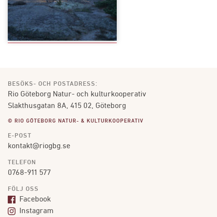
BESÖKS- OCH POSTADRESS:
Rio Göteborg Natur- och kulturkooperativ
Slakthusgatan 8A, 415 02, Göteborg
© RIO GÖTEBORG NATUR- & KULTURKOOPERATIV
E-POST
kontakt@riogbg.se
TELEFON
0768-911 577
FÖLJ OSS
Facebook
Instagram