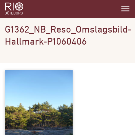
dehaze
G1362_NB_Reso_Omslagsbild-
Hallmark-P1060406