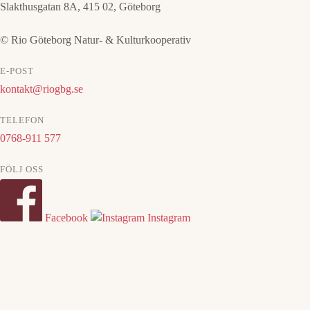
Slakthusgatan 8A, 415 02, Göteborg
© Rio Göteborg Natur- & Kulturkooperativ
E-POST
kontakt@riogbg.se
TELEFON
0768-911 577
FÖLJ OSS
Facebook
Instagram