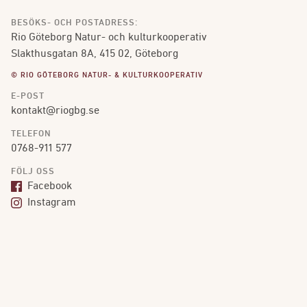
BESÖKS- OCH POSTADRESS:
Rio Göteborg Natur- och kulturkooperativ
Slakthusgatan 8A, 415 02, Göteborg
© RIO GÖTEBORG NATUR- & KULTURKOOPERATIV
E-POST
kontakt@riogbg.se
TELEFON
0768-911 577
FÖLJ OSS
Facebook
Instagram