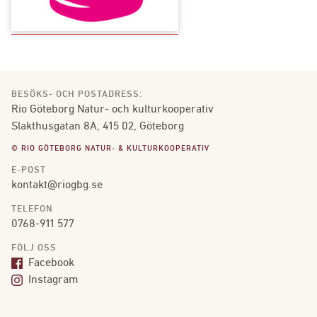
BESÖKS- OCH POSTADRESS:
Rio Göteborg Natur- och kulturkooperativ
Slakthusgatan 8A, 415 02, Göteborg
© RIO GÖTEBORG NATUR- & KULTURKOOPERATIV
E-POST
kontakt@riogbg.se
TELEFON
0768-911 577
FÖLJ OSS
Facebook
Instagram