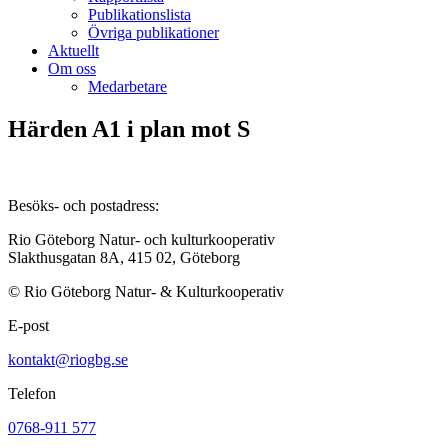
Publikationslista
Övriga publikationer
Aktuellt
Om oss
Medarbetare
Härden A1 i plan mot S
Besöks- och postadress:
Rio Göteborg Natur- och kulturkooperativ
Slakthusgatan 8A, 415 02, Göteborg
© Rio Göteborg Natur- & Kulturkooperativ
E-post
kontakt@riogbg.se
Telefon
0768-911 577