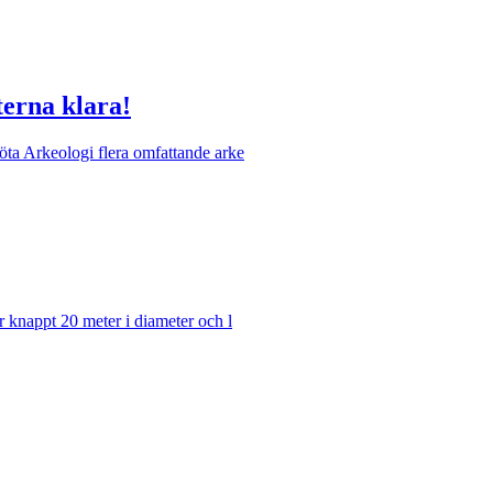
erna klara!
a Arkeologi flera omfattande arke
knappt 20 meter i diameter och l