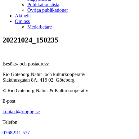
Publikationslista
Övriga publikationer
Aktuellt
Om oss
Medarbetare
20221024_150235
Besöks- och postadress:
Rio Göteborg Natur- och kulturkooperativ
Slakthusgatan 8A, 415 02, Göteborg
© Rio Göteborg Natur- & Kulturkooperativ
E-post
kontakt@riogbg.se
Telefon
0768-911 577