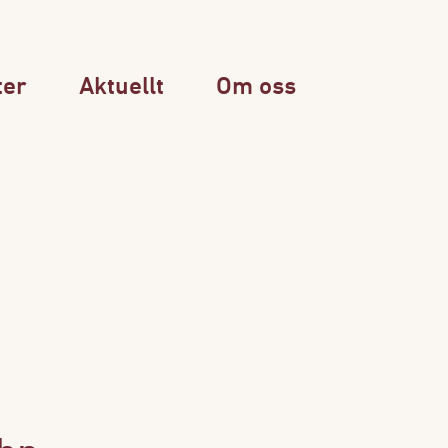
ter
Aktuellt
Om oss