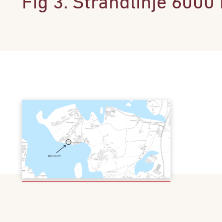
Fig 3. Strandlinje 6000