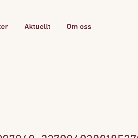
ter
Aktuellt
Om oss