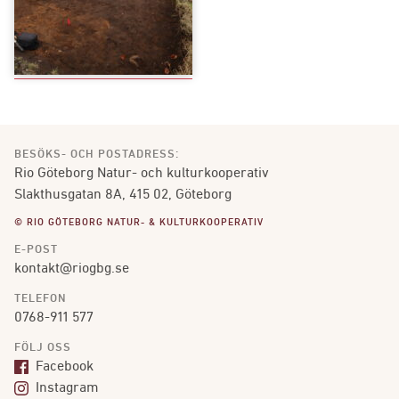
BESÖKS- OCH POSTADRESS:
Rio Göteborg Natur- och kulturkooperativ
Slakthusgatan 8A, 415 02, Göteborg
© RIO GÖTEBORG NATUR- & KULTURKOOPERATIV
E-POST
kontakt@riogbg.se
TELEFON
0768-911 577
FÖLJ OSS
Facebook
Instagram