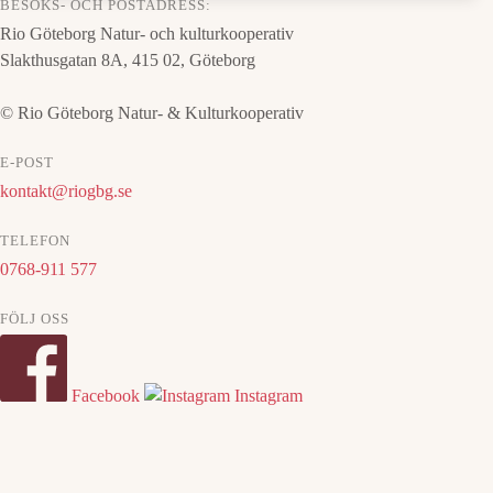
BESÖKS- OCH POSTADRESS:
Rio Göteborg Natur- och kulturkooperativ
Slakthusgatan 8A, 415 02, Göteborg
© Rio Göteborg Natur- & Kulturkooperativ
E-POST
kontakt@riogbg.se
TELEFON
0768-911 577
FÖLJ OSS
Facebook
Instagram