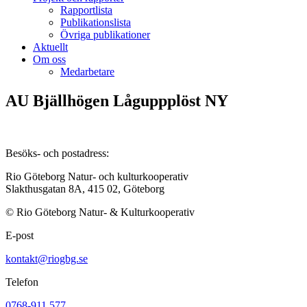
Rapportlista
Publikationslista
Övriga publikationer
Aktuellt
Om oss
Medarbetare
AU Bjällhögen Låguppplöst NY
Besöks- och postadress:
Rio Göteborg Natur- och kulturkooperativ
Slakthusgatan 8A, 415 02, Göteborg
© Rio Göteborg Natur- & Kulturkooperativ
E-post
kontakt@riogbg.se
Telefon
0768-911 577