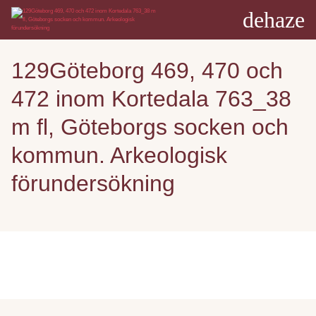
dehaze
129Göteborg 469, 470 och
472 inom Kortedala 763_38
m fl, Göteborgs socken och
kommun. Arkeologisk
förundersökning