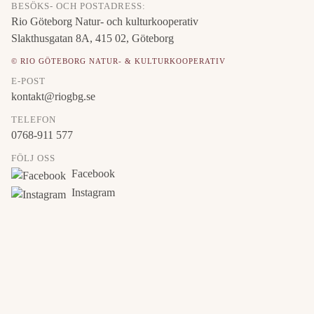
BESÖKS- OCH POSTADRESS:
Rio Göteborg Natur- och kulturkooperativ
Slakthusgatan 8A, 415 02, Göteborg
© RIO GÖTEBORG NATUR- & KULTURKOOPERATIV
E-POST
kontakt@riogbg.se
TELEFON
0768-911 577
FÖLJ OSS
Facebook
Instagram