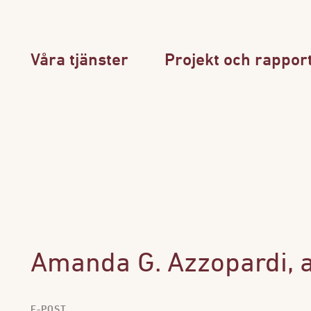
Våra tjänster
Projekt och rappor
Amanda G. Azzopardi, 
E-POST