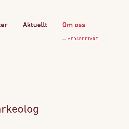
ter
Aktuellt
Om oss
MEDARBETARE
arkeolog