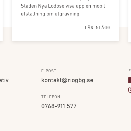
Staden Nya Lödöse visa upp en mobil
utställning om utgrävning
LÄS INLÄGG
E-POST
F
ativ
kontakt@riogbg.se
TELEFON
0768-911 577