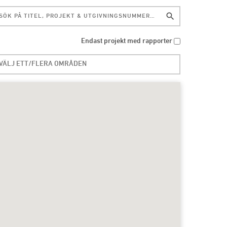
search
Endast projekt med rapporter