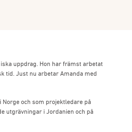
iska uppdrag. Hon har främst arbetat
sk tid. Just nu arbetar Amanda med
i Norge och som projektledare på
e utgrävningar i Jordanien och på