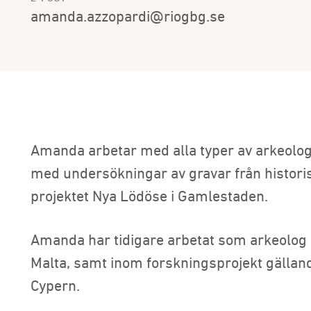
amanda.azzopardi@riogbg.se
Amanda arbetar med alla typer av arkeolog
med undersökningar av gravar från histori
projektet Nya Lödöse i Gamlestaden.
Amanda har tidigare arbetat som arkeolog 
Malta, samt inom forskningsprojekt gälland
Cypern.